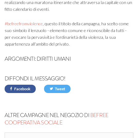
realizzando una maratona itinerante che attraversa la capitale con un
fitto calendario di eventi.
#befreefromviolence
, questo il titolo della campagna, ha scelto come
suo simbolo il lenzuolo - elemento comune e riconoscibile da tutti -
per evocare la pervasività e l’ordinarietà della violenza, la sua
appartenenza all'ambito del privato.
ARGOMENTI:
DIRITTI UMANI
DIFFONDI IL MESSAGGIO!
Facebook
Tweet
ALTRE CAMPAGNE NEL NEGOZIO DI
BEFREE
COOPERATIVA SOCIALE