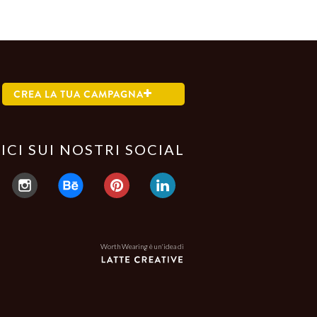
CREA LA TUA CAMPAGNA
ICI SUI NOSTRI SOCIAL
Worth Wearing è un'idea di