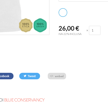
26,00
€
×
IVA 22% INCLUSA
embed
cebook
Tweet
DI
BLUE CONSERVANCY