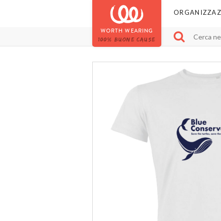
ORGANIZZAZ
WORTH WEARING
100% BUONE CAUSE