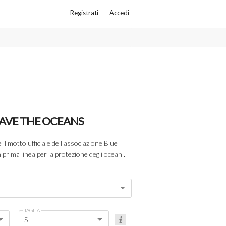
Registrati
Accedi
SAVE THE OCEANS
 il motto ufficiale dell'associazione Blue
prima linea per la protezione degli oceani.
TAGLIA
S