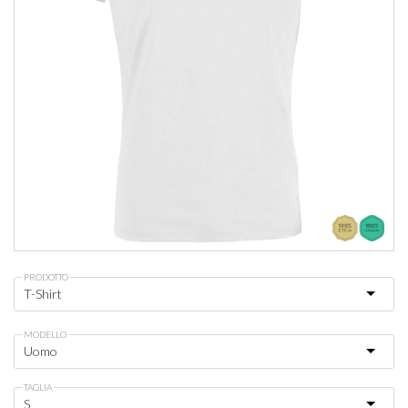
PRODOTTO
MODELLO
TAGLIA