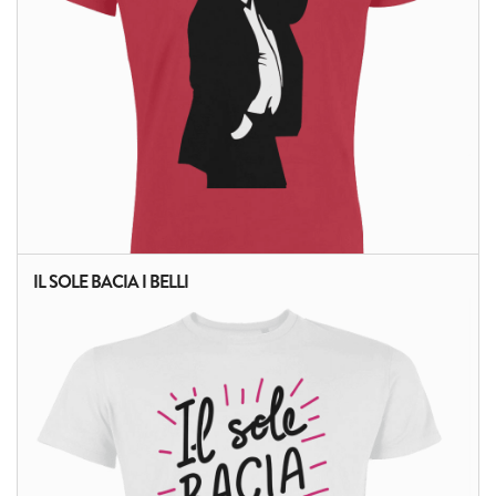
IL SOLE BACIA I BELLI
ALTRI PRODOTTI: