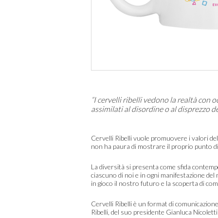
“I cervelli ribelli vedono la realtà con 
assimilati al disordine o al disprezzo de
Cervelli Ribelli vuole promuovere i valori del
non ha paura di mostrare il proprio punto di
La diversità si presenta come sfida contempo
ciascuno di noi e in ogni manifestazione de
in gioco il nostro futuro e la scoperta di c
Cervelli Ribelli è un format di comunicazione
Ribelli, del suo presidente Gianluca Nicolett