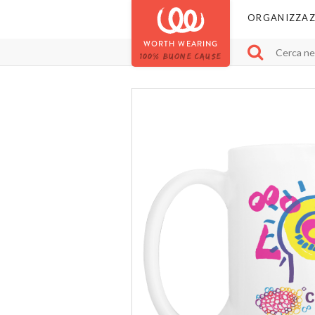
ORGANIZZAZ
WORTH WEARING
100% BUONE CAUSE