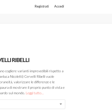
Registrati
Accedi
ELLI RIBELLI
anno cogliere varianti imprevedibili rispetto a
anluca Nicoletti) Cervelli Ribelli vuole
aneità, valorizzare le differenze e le
a paura di mostrare il proprio punto di vista e
sguardo sul mondo.
Leggi tutto...