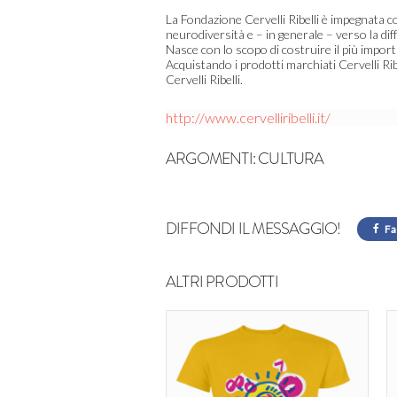
La Fondazione Cervelli Ribelli è impegnata co
neurodiversità e – in generale – verso la dif
Nasce con lo scopo di costruire il più import
Acquistando i prodotti marchiati Cervelli Ribe
Cervelli Ribelli.
http://www.cervelliribelli.it/
ARGOMENTI:
CULTURA
DIFFONDI IL MESSAGGIO!
Fa
ALTRI PRODOTTI