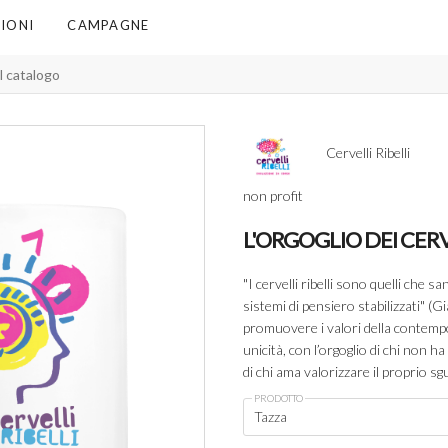
IONI
CAMPAGNE
Cervelli Ribelli
non profit
L'ORGOGLIO DEI CERV
"I cervelli ribelli sono quelli che s
sistemi di pensiero stabilizzati" (Gi
promuovere i valori della contempor
unicità, con l’orgoglio di chi non h
di chi ama valorizzare il proprio 
PRODOTTO
Tazza