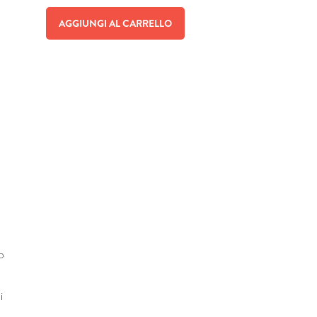
AGGIUNGI AL CARRELLO
no
i