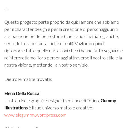
…
Questo progetto parte proprio da qui: l'amore che abbiamo
per il character design e per la creazione di personaggi, uniti
alla passione per le belle storie (che siano cinematografiche,
seriali, letterarie, fantastiche o reali). Vogliamo quindi
riproporre tutte quelle narrazioni che ci hanno fatto sognare e
reinterpretiamo i loro personaggi attraverso il nostro stile e la
nostra visione, mettendoli al vostro servizio.
Dietro le matite trovate:
Elena Della Rocca
Illustratrice e graphic designer freelance di Torino,
Gummy
Illustrations
è il suo universo matto e creativo.
www.elegummy.wordpress.com