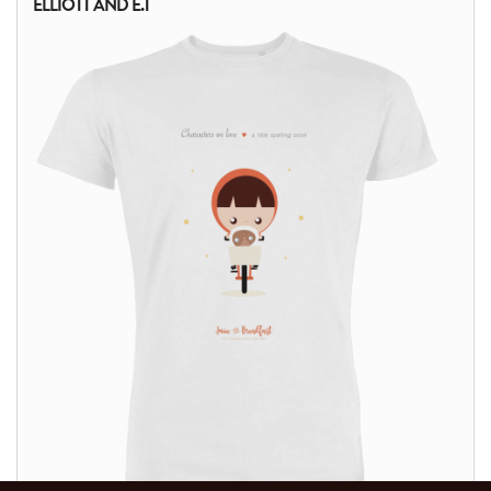
ELLIOTT AND E.T
ALTRI PRODOTTI: