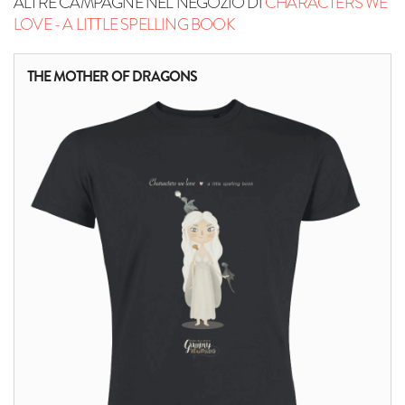
ALTRE CAMPAGNE NEL NEGOZIO DI
CHARACTERS WE
LOVE - A LITTLE SPELLING BOOK
THE MOTHER OF DRAGONS