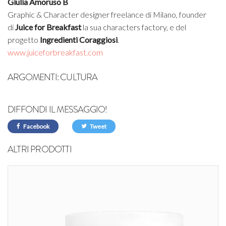
Giulia Amoruso B
Graphic & Character designer freelance di Milano, founder
di
Juice for Breakfast
la sua characters factory, e del
progetto
Ingredienti Coraggiosi
.
www.juiceforbreakfast.com
ARGOMENTI:
CULTURA
DIFFONDI IL MESSAGGIO!
Facebook
Tweet
ALTRI PRODOTTI