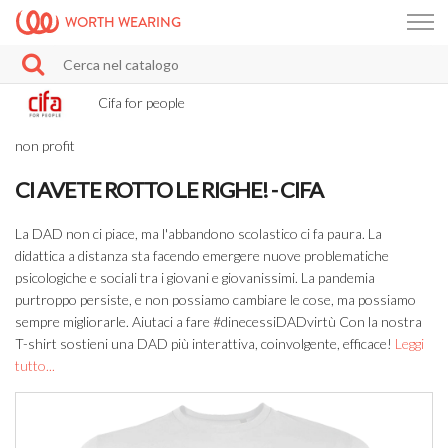
WORTH WEARING
Cifa for people
non profit
CI AVETE ROTTO LE RIGHE! - CIFA
La DAD non ci piace, ma l'abbandono scolastico ci fa paura. La
didattica a distanza sta facendo emergere nuove problematiche
psicologiche e sociali tra i giovani e giovanissimi. La pandemia
purtroppo persiste, e non possiamo cambiare le cose, ma possiamo
sempre migliorarle. Aiutaci a fare #dinecessiDADvirtù Con la nostra
T-shirt sostieni una DAD più interattiva, coinvolgente, efficace!
Leggi
tutto...