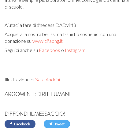
di scuole.
Aiutaci a fare di #necessiDADvirtù
Acquista la nostra bellissima t-shirt
o sostienici con una
donazione
su
www.cifaong.it
Seguici anche su
Facebook
o
Instagram
.
Illustrazione di
Sara Andrini
ARGOMENTI:
DIRITTI UMANI
DIFFONDI IL MESSAGGIO!
Facebook
Tweet