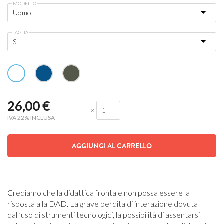
MODELLO
TAGLIA
26,00
€
×
IVA 22% INCLUSA
AGGIUNGI AL CARRELLO
Crediamo che la
didattica frontale non possa essere la
risposta alla DAD
.
La grave
perdita di interazione
dovuta
dall’uso di strumenti tecnologici, la possibilità di assentarsi