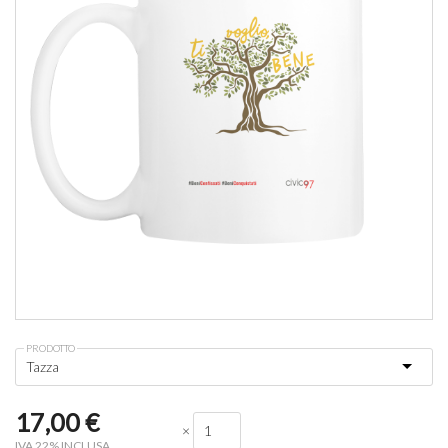
PRODOTTO
17,00
€
×
IVA 22% INCLUSA