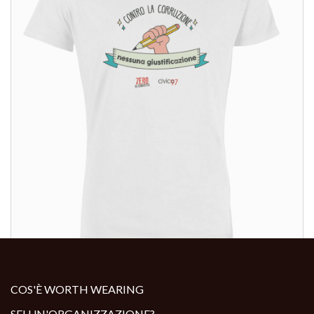
ALTRI PRODOTTI:
COS'È WORTH WEARING
SEI UN'ORGANIZZAZIONE?