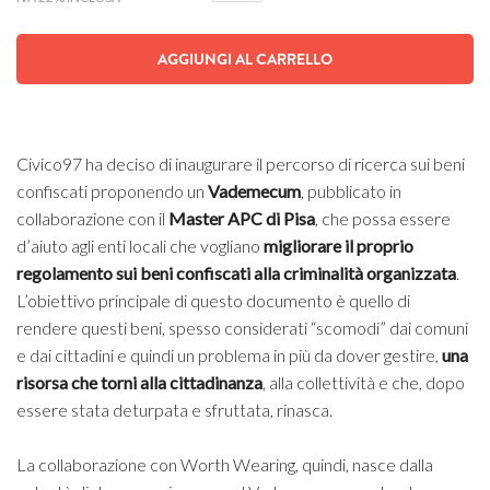
AGGIUNGI AL CARRELLO
Civico97 ha deciso di inaugurare il percorso di ricerca sui beni
confiscati proponendo un
Vademecum
, pubblicato in
collaborazione con il
Master APC di Pisa
, che possa essere
d’aiuto agli enti locali che vogliano
migliorare il proprio
regolamento sui beni confiscati alla criminalità organizzata
.
L’obiettivo principale di questo documento è quello di
rendere questi beni, spesso considerati “scomodi” dai comuni
e dai cittadini e quindi un problema in più da dover gestire,
una
risorsa che torni alla cittadinanza
, alla collettività e che, dopo
essere stata deturpata e sfruttata, rinasca.
La collaborazione con Worth Wearing, quindi, nasce dalla