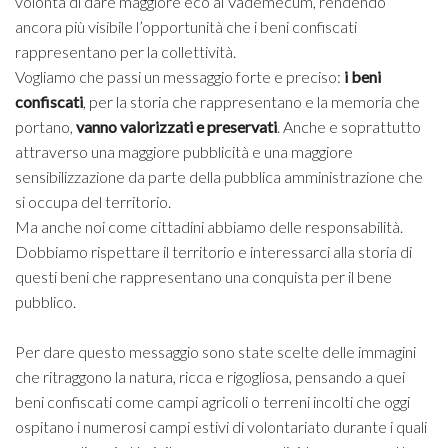
volontà di dare maggiore eco al Vademecum, rendendo
ancora più visibile l’opportunità che i beni confiscati
rappresentano per la collettività.
Vogliamo che passi un messaggio forte e preciso:
i beni
confiscati
, per la storia che rappresentano e la memoria che
portano,
vanno valorizzati e preservati
. Anche e soprattutto
attraverso una maggiore pubblicità e una maggiore
sensibilizzazione da parte della pubblica amministrazione che
si occupa del territorio.
Ma anche noi come cittadini abbiamo delle responsabilità.
Dobbiamo rispettare il territorio e interessarci alla storia di
questi beni che rappresentano una conquista per il bene
pubblico.
Per dare questo messaggio sono state scelte delle immagini
che ritraggono la natura, ricca e rigogliosa, pensando a quei
beni confiscati come campi agricoli o terreni incolti che oggi
ospitano i numerosi campi estivi di volontariato durante i quali