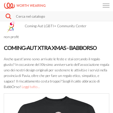
WORTH WEARING
Coming-Aut LGBTI+ Community Center
non profit
COMING-AUT XTRA XMAS - BABBORSO
Anche quest'anno sono arrivate le feste e stai cercando il regalo
giusto? In occasione del XXesimo anniversario dell'associazione regala
uno dei nostri design originali per sostenere le attività e i servizi nella
provincia di Pavia, oltre che per fare un regalo etico, simpatico, e
sagace! Il riscaldamento costa troppo? Scegli il caldo abbraccio di
BabbOrso!
Leggi tutto...