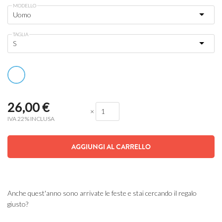
MODELLO
TAGLIA
26,00
€
×
IVA 22% INCLUSA
AGGIUNGI AL CARRELLO
Anche quest'anno sono arrivate le feste e stai cercando il regalo
giusto?