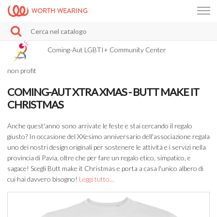
WORTH WEARING
Coming-Aut LGBTI+ Community Center
non profit
COMING-AUT XTRA XMAS - BUTT MAKE IT
CHRISTMAS
Anche quest'anno sono arrivate le feste e stai cercando il regalo
giusto? In occasione del XXesimo anniversario dell'associazione regala
uno dei nostri design originali per sostenere le attività e i servizi nella
provincia di Pavia, oltre che per fare un regalo etico, simpatico, e
sagace! Scegli Butt make it Christmas e porta a casa l'unico albero di
cui hai davvero bisogno!
Leggi tutto...