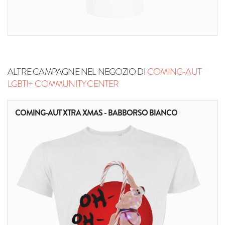
ALTRE CAMPAGNE NEL NEGOZIO DI
COMING-AUT
LGBTI+ COMMUNITY CENTER
COMING-AUT XTRA XMAS - BABBORSO BIANCO