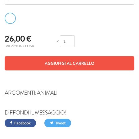
26,00
€
×
IVA 22% INCLUSA
AGGIUNGI AL CARRELLO
ARGOMENTI:
ANIMALI
DIFFONDI IL MESSAGGIO!
Facebook
Tweet