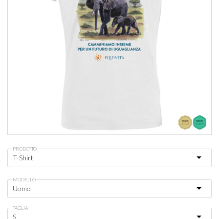
PRODOTTO
MODELLO
TAGLIA