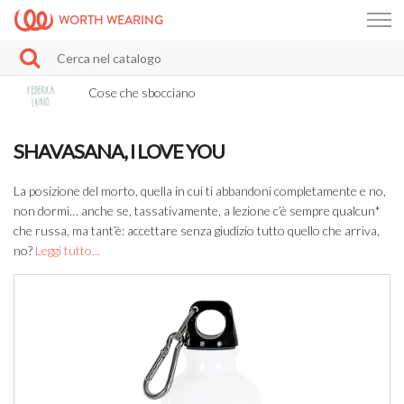
WORTH WEARING
Cose che sbocciano
SHAVASANA, I LOVE YOU
La posizione del morto, quella in cui ti abbandoni completamente e no,
non dormi… anche se, tassativamente, a lezione c’è sempre qualcun*
che russa, ma tant’è: accettare senza giudizio tutto quello che arriva,
no?
Leggi tutto...