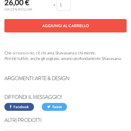
26,00
€
×
IVA 22% INCLUSA
AGGIUNGI AL CARRELLO
Che si russi o no, c’è chi ama Shavasana e chi mente.
Perché tutti/e, anche gli yogi più, amano profondamente Shavasana.
ARGOMENTI:
ARTE & DESIGN
DIFFONDI IL MESSAGGIO!
Facebook
Tweet
ALTRI PRODOTTI