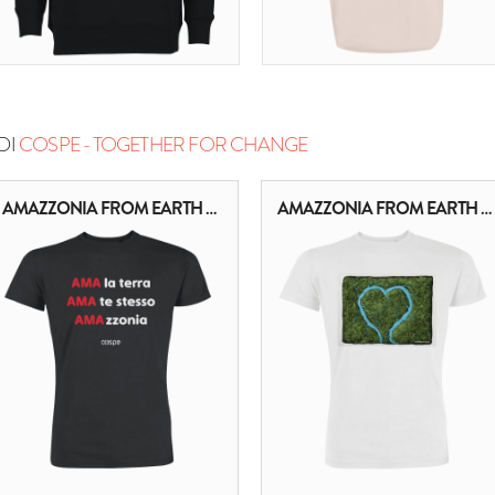
DI
COSPE - TOGETHER FOR CHANGE
AMAZZONIA FROM EARTH TO HEART
AMAZZONIA FROM EARTH TO HEART