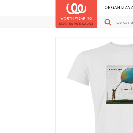
ORGANIZZAZ
WORTH WEARING
100% BUONE CAUSE