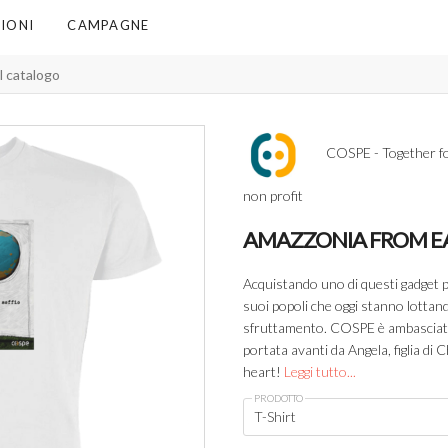
IONI
CAMPAGNE
COSPE - Together f
non profit
AMAZZONIA FROM E
Acquistando uno di questi gadget p
suoi popoli che oggi stanno lottan
sfruttamento. COSPE è ambasciat
portata avanti da Angela, figlia d
heart!
Leggi tutto...
PRODOTTO
T-Shirt