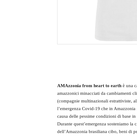
AMAzzonia from heart to earth
è una c
amazzonici minacciati da cambiamenti clim
(compagnie multinazionali estrattiviste, a
l’emergenza Covid-19 che in Amazzonia si 
causa delle pessime condizioni di base in 
Durante quest’emergenza sosteniamo la
dell’Amazzonia brasiliana cibo, beni di pr