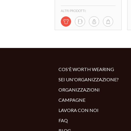
ALTRI PRODOTTI:
COS'È WORTH WEARING
SEI UN'ORGANIZZAZIONE?
ORGANIZZAZIONI
CAMPAGNE
LAVORA CON NOI
FAQ
BLOG