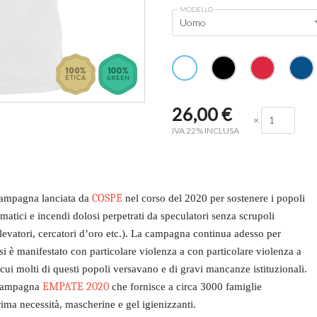
MODELLO
Uomo
26,00
€
×
IVA 22% INCLUSA
COSPE
ampagna lanciata da
nel corso del 2020 per sostenere i popoli
atici e incendi dolosi perpetrati da speculatori senza scrupoli
llevatori, cercatori d’oro etc.). La campagna continua adesso per
è manifestato con particolare violenza a con particolare violenza a
cui molti di questi popoli versavano e di gravi mancanze istituzionali.
EMPATE 2020
 campagna
che fornisce a circa 3000 famiglie
ima necessità, mascherine e gel igienizzanti.