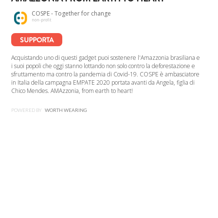
COSPE - Together for change
non-profit
SUPPORTA
Acquistando uno di questi gadget puoi sostenere l'Amazzonia brasiliana e
i suoi popoli che oggi stanno lottando non solo contro la deforestazione e
sfruttamento ma contro la pandemia di Covid-19. COSPE è ambasciatore
in Italia della campagna EMPATE 2020 portata avanti da Angela, figlia di
Chico Mendes. AMAzzonia, from earth to heart!
POWERED BY
WORTH WEARING