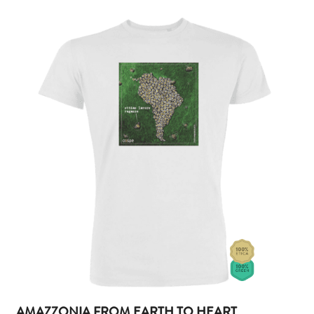
AMAZZONIA FROM EARTH TO HEART