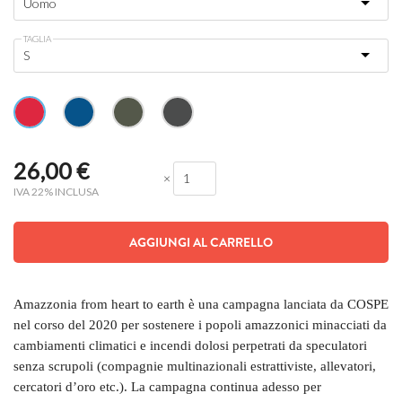
TAGLIA
26,00
€
×
IVA 22% INCLUSA
AGGIUNGI AL CARRELLO
Amazzonia from heart to earth è una campagna lanciata da COSPE
nel corso del 2020 per sostenere i popoli amazzonici minacciati da
cambiamenti climatici e incendi dolosi perpetrati da speculatori
senza scrupoli (compagnie multinazionali estrattiviste, allevatori,
cercatori d’oro etc.). La campagna continua adesso per