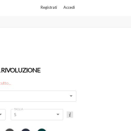
Registrati
Accedi
A RIVOLUZIONE
tutto...
TAGLIA
S