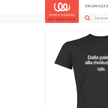
ORGANIZZAZ
WORTH WEARING
100% BUONE CAUSE