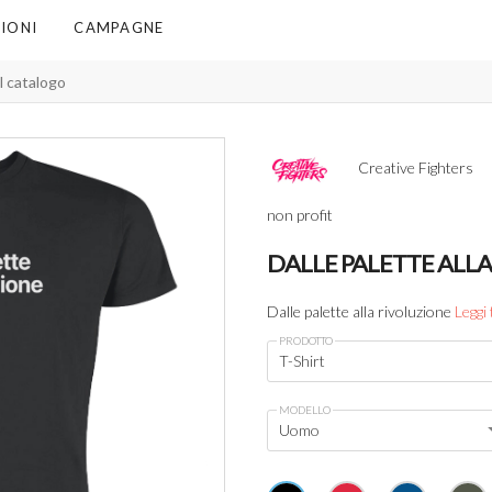
IONI
CAMPAGNE
Creative Fighters
non profit
DALLE PALETTE ALL
Dalle palette alla rivoluzione
Leggi 
PRODOTTO
T-Shirt
MODELLO
Uomo