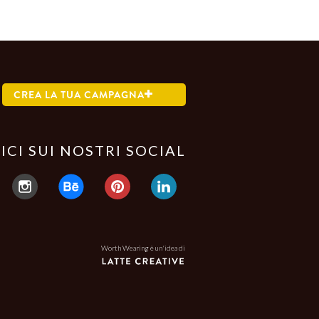
CREA LA TUA CAMPAGNA
ICI SUI NOSTRI SOCIAL
Worth Wearing è un'idea di