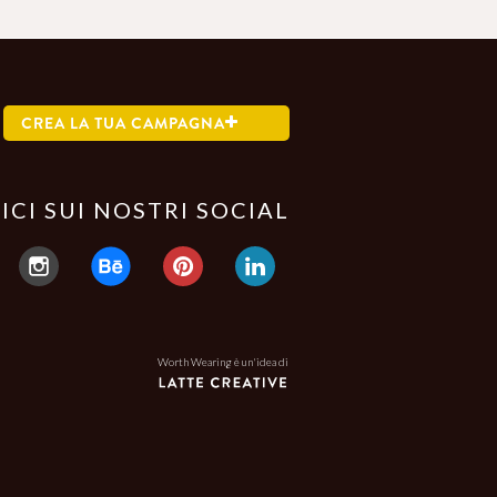
CREA LA TUA CAMPAGNA
ICI SUI NOSTRI SOCIAL
Worth Wearing è un'idea di