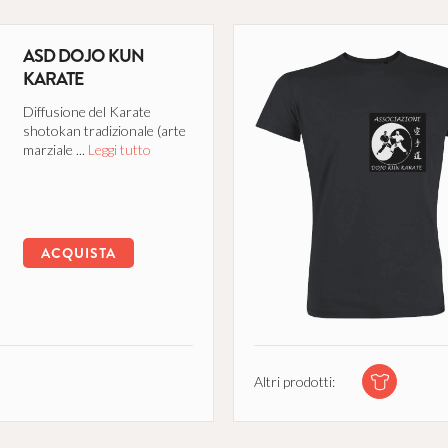
ASD DOJO KUN
KARATE
Diffusione del Karate
shotokan tradizionale (arte
marziale ...
Leggi tutto
ACQUISTA
Altri prodotti: