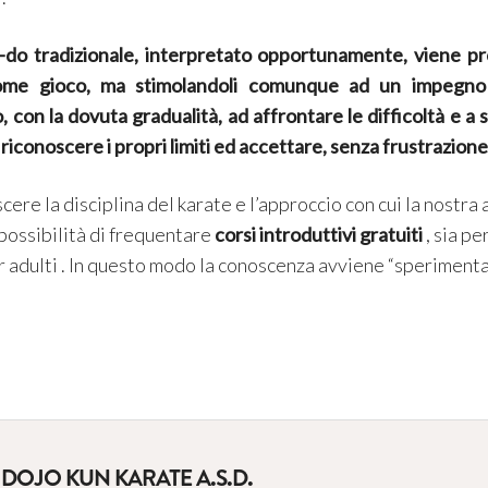
te-do tradizionale, interpretato opportunamente, viene p
come gioco, ma stimolandoli comunque ad un impegno 
 con la dovuta gradualità, ad affrontare le difficoltà e a 
riconoscere i propri limiti ed accettare, senza frustrazione,
ere la disciplina del karate e l’approccio con cui la nostra 
 possibilità di frequentare
corsi introduttivi gratuiti
, sia pe
per adulti . In questo modo la conoscenza avviene “sperimen
 DOJO KUN KARATE A.S.D.