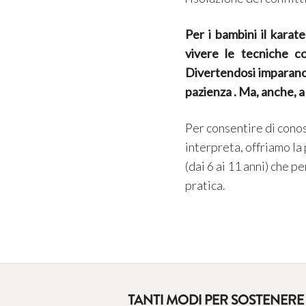
Per i bambini il kara
vivere le tecniche 
Divertendosi imparano,
pazienza . Ma, anche, a 
Per consentire di conosc
interpreta, offriamo la
(dai 6 ai 11 anni) che 
pratica.
TANTI MODI PER SOSTENERE