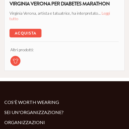
VIRGINIA VERONA PER DIABETES MARATHON
Virginia Verona, artista e tatuatrice, ha interpretato...
Leggi
tutto
ACQUISTA
Altri prodotti:
COS'È WORTH WEARING
SEI UN'ORGANIZZAZIONE?
ORGANIZZAZIONI