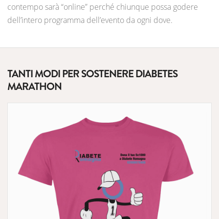
contempo sarà “online” perché chiunque possa godere
dell’intero programma dell’evento da ogni dove.
TANTI MODI PER SOSTENERE DIABETES
MARATHON