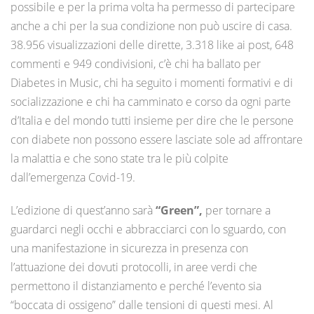
possibile e per la prima volta ha permesso di partecipare
anche a chi per la sua condizione non può uscire di casa.
38.956 visualizzazioni delle dirette, 3.318 like ai post, 648
commenti e 949 condivisioni, c’è chi ha ballato per
Diabetes in Music, chi ha seguito i momenti formativi e di
socializzazione e chi ha camminato e corso da ogni parte
d’Italia e del mondo tutti insieme per dire che le persone
con diabete non possono essere lasciate sole ad affrontare
la malattia e che sono state tra le più colpite
dall’emergenza Covid-19.
L’edizione di quest’anno sarà
“Green”,
per tornare a
guardarci negli occhi e abbracciarci con lo sguardo, con
una manifestazione in sicurezza in presenza con
l’attuazione dei dovuti protocolli, in aree verdi che
permettono il distanziamento e perché l’evento sia
“boccata di ossigeno” dalle tensioni di questi mesi. Al