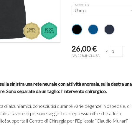
MODELLO
Uomo
26,00
€
×
IVA 22% INCLUSA
ulla sinistra una rete neurale con attività anomala, sulla destra una
e. Sono separate da un taglio: l'intervento chirurgico.
 di alcuni amici, conosciutisi durante varie degenze in ospedale, di
iale a favore di persone soggette ad epilessia oltre che ai loro
lio! supporta il Centro di Chirurgia per l'Epilessia “Claudio Munari”