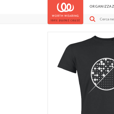
ORGANIZZAZ
WORTH WEARING
100% BUONE CAUSE