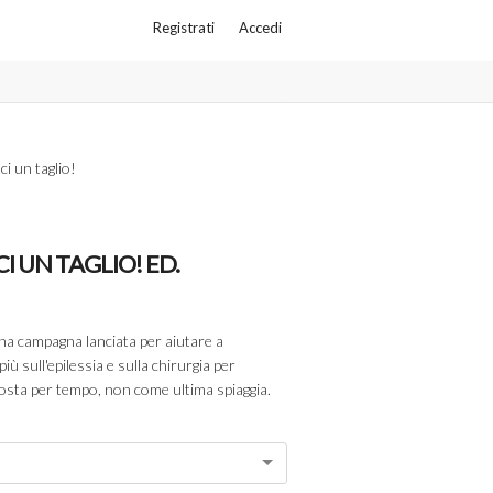
Registrati
Accedi
i un taglio!
I UN TAGLIO! ED.
una campagna lanciata per aiutare a
iù sull'epilessia e sulla chirurgia per
posta per tempo, non come ultima spiaggia.