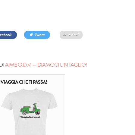
embed
cebook
Tweet
DI
AIME O.D.V. — DIAMOCI UN TAGLIO!
VIAGGIA CHE TI PASSA!