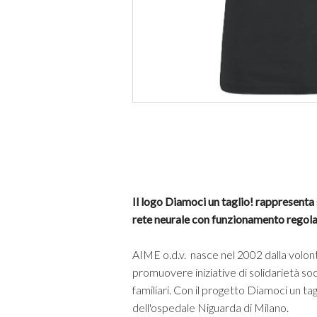
Il logo Diamoci un taglio! rappresenta s
rete neurale con funzionamento regolar
AIME o.d.v. nasce nel 2002 dalla volontà
promuovere iniziative di solidarietà soc
familiari. Con il progetto Diamoci un tag
dell'ospedale Niguarda di Milano.