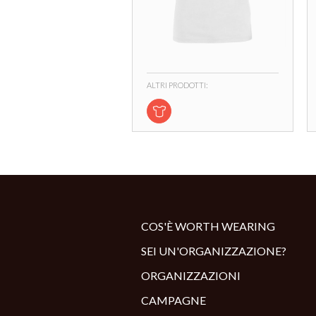
ALTRI PRODOTTI:
COS'È WORTH WEARING
SEI UN'ORGANIZZAZIONE?
ORGANIZZAZIONI
CAMPAGNE