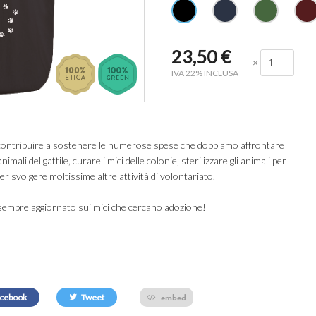
23,50
€
×
IVA 22% INCLUSA
ontribuire a sostenere le numerose spese che dobbiamo affrontare
ali del gattile, curare i mici delle colonie, sterilizzare gli animali per
r svolgere moltissime altre attività di volontariato.
empre aggiornato sui mici che cercano adozione!
embed
cebook
Tweet