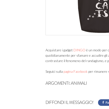
Acquistare i gadget
DINGO
è un modo per c
quotidianamente per sfamare e accudire gli anim
contrastare il fenomeno del randagismo, e pe
Seguici sulla
pagina Facebook
per rimanere s
ARGOMENTI:
ANIMALI
DIFFONDI IL MESSAGGIO!
Fa