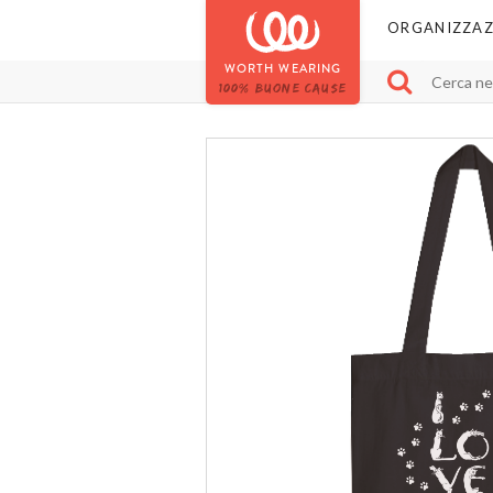
ORGANIZZAZ
WORTH WEARING
100% BUONE CAUSE