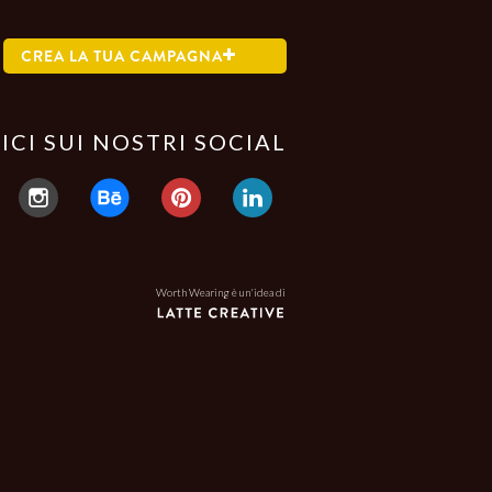
CREA LA TUA CAMPAGNA
ICI SUI NOSTRI SOCIAL
Worth Wearing è un'idea di