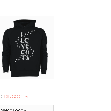
DI
DINGO ODV
DINGO LOGO #1