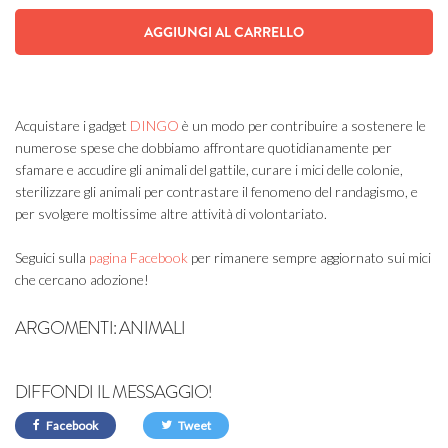
AGGIUNGI AL CARRELLO
Acquistare i gadget
DINGO
è un modo per contribuire a sostenere le
numerose spese che dobbiamo affrontare quotidianamente per
sfamare e accudire gli animali del gattile, curare i mici delle colonie,
sterilizzare gli animali per contrastare il fenomeno del randagismo, e
per svolgere moltissime altre attività di volontariato.
Seguici sulla
pagina Facebook
per rimanere sempre aggiornato sui mici
che cercano adozione!
ARGOMENTI:
ANIMALI
DIFFONDI IL MESSAGGIO!
Facebook
Tweet