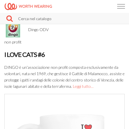
WORTH WEARING
Dingo ODV
non profit
I LOVE CATS #6
DINGO è un'associazione non profit composta esclusivamente da
volontari, nata nel 1969, che gestisce il Gattile di Malamocco, assiste e
protegge i gatti randagi delle colonie del centro storico di Venezia, delle
isole lagunari abitate e della terraferma.
Leggi tutto...