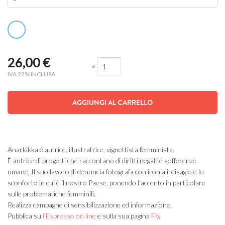
26,00
€
×
IVA 22% INCLUSA
AGGIUNGI AL CARRELLO
Anarkikka è autrice, illustratrice, vignettista femminista.
È autrice di progetti che raccontano di diritti negati e sofferenze
umane. Il suo lavoro di denuncia fotografa con ironia il disagio e lo
sconforto in cui è il nostro Paese, ponendo l'accento in particolare
sulle problematiche femminili.
Realizza campagne di sensibilizzazione ed informazione.
Pubblica su
l'Espresso on line
e sulla sua pagina
Fb
.