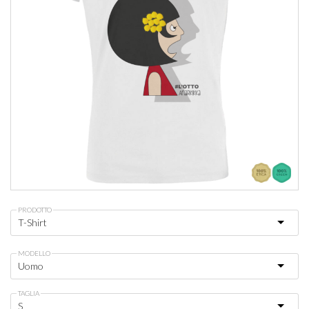
PRODOTTO
MODELLO
TAGLIA