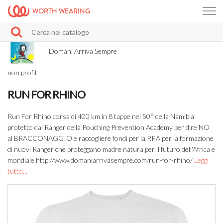
WORTH WEARING
Domani Arriva Sempre
non profit
RUN FOR RHINO
Run For Rhino corsa di 400 km in 8 tappe nei 50° della Namibia
protetto dai Ranger della Pouching Prevention Academy per dire NO
al BRACCONAGGIO e raccogliere fondi per la P.P.A per la formazione
di nuovi Ranger che proteggano madre natura per il futuro dell'Africa e
mondiale http://www.domaniarrivasempre.com/run-for-rhino/
Leggi
tutto...