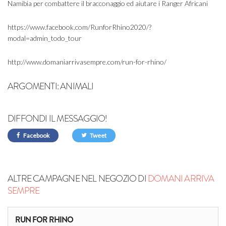
Namibia per combattere il bracconaggio ed aiutare i Ranger Africani
https://www.facebook.com/RunforRhino2020/?
modal=admin_todo_tour
http://www.domaniarrivasempre.com/run-for-rhino/
ARGOMENTI:
ANIMALI
DIFFONDI IL MESSAGGIO!
Facebook
Tweet
ALTRE CAMPAGNE NEL NEGOZIO DI
DOMANI ARRIVA
SEMPRE
RUN FOR RHINO