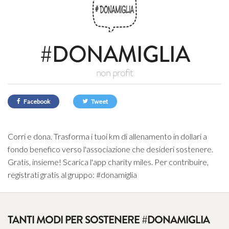
#DONAMIGLIA
non profit
Facebook
Tweet
Corri e dona. Trasforma i tuoi km di allenamento in dollari a
fondo benefico verso l'associazione che desideri sostenere.
Gratis, insieme! Scarica l'app charity miles. Per contribuire,
registrati gratis al gruppo: #donamiglia
TANTI MODI PER SOSTENERE #DONAMIGLIA