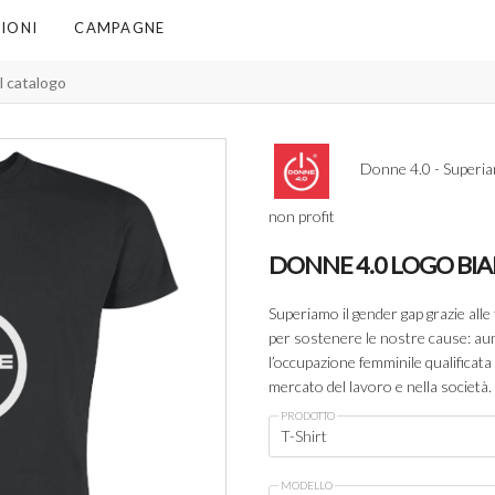
IONI
CAMPAGNE
Donne 4.0 - Superiamo
non profit
DONNE 4.0 LOGO BI
Superiamo il gender gap grazie alle 
per sostenere le nostre cause: au
l’occupazione femminile qualificata 
mercato del lavoro e nella società. I
PRODOTTO
T-Shirt
MODELLO