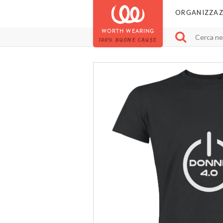
ORGANIZZAZ
WORTH WEARING
100% BUONE CAUSE