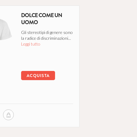
DOLCE COME UN
UOMO
Gli stereotipi di genere sono
la radice di discriminazioni...
Leggi tutto
ACQUISTA