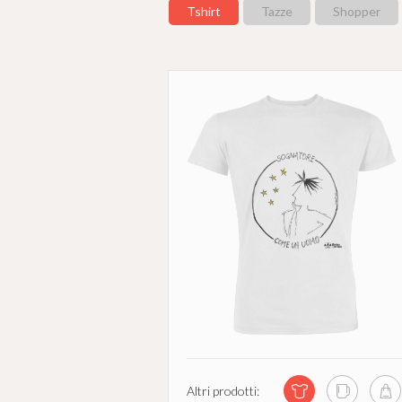
Tshirt
Tazze
Shopper
Altri prodotti: