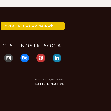
CREA LA TUA CAMPAGNA
ICI SUI NOSTRI SOCIAL
Worth Wearing è un'idea di