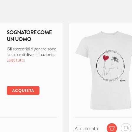
SOGNATORE COME
UN UOMO
Gli stereotipi di genere sono
la radice di discriminazioni...
Leggi tutto
ACQUISTA
Altri prodotti: