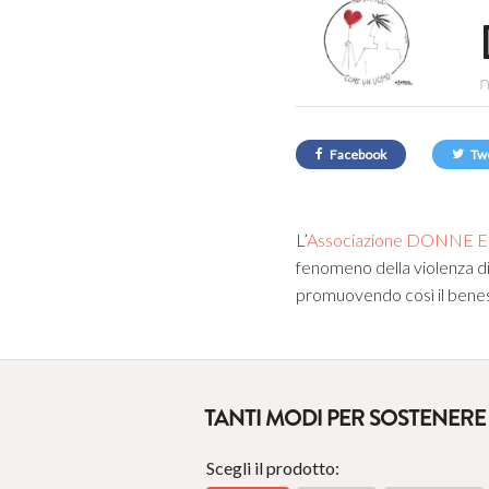
n
Facebook
Tw
L’
Associazione DONNE E
fenomeno della violenza di 
promuovendo così il beness
TANTI MODI PER SOSTENERE 
Scegli il prodotto: