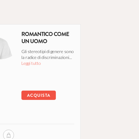
ROMANTICO COME
UN UOMO
Gli stereotipi di genere sono
la radice di discriminazioni...
Leggi tutto
ACQUISTA