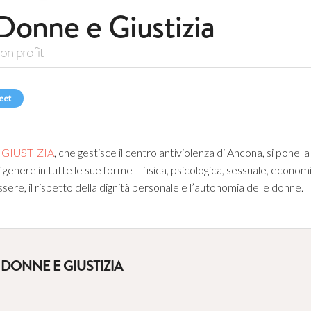
Donne e Giustizia
on profit
eet
 GIUSTIZIA
, che gestisce il centro antiviolenza di Ancona, si pone la 
genere in tutte le sue forme – fisica, psicologica, sessuale, economic
ere, il rispetto della dignità personale e l’autonomia delle donne.
DONNE E GIUSTIZIA