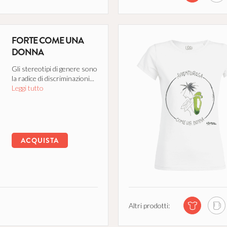
FORTE COME UNA
DONNA
Gli stereotipi di genere sono
la radice di discriminazioni...
Leggi tutto
ACQUISTA
Altri prodotti: