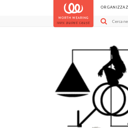
ORGANIZZAZ
WORTH WEARING
100% BUONE CAUSE