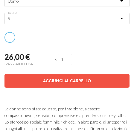
TAGLIA
26,00
€
×
IVA 22% INCLUSA
AGGIUNGI AL CARRELLO
Le donne sono state educate, per tradizione, a essere
compassionevoli, sensibili, comprensive e a prendersi cura degli altri.
Lo stereotipo sociale femminile richiede, in altre parole, di anteporre i
bisogni altrui ai propri e di realizzare se stesse all'interno di relazioni di