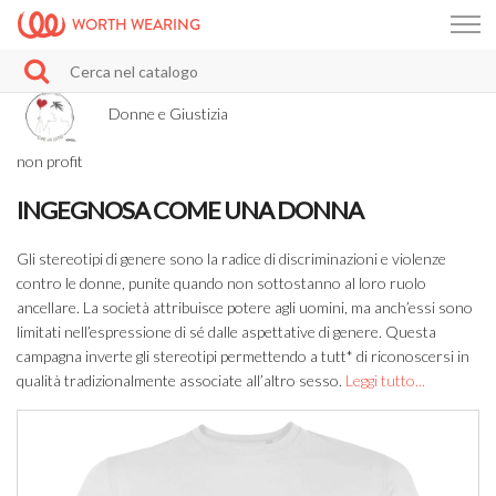
WORTH WEARING
Donne e Giustizia
non profit
INGEGNOSA COME UNA DONNA
Gli stereotipi di genere sono la radice di discriminazioni e violenze
contro le donne, punite quando non sottostanno al loro ruolo
ancellare. La società attribuisce potere agli uomini, ma anch’essi sono
limitati nell’espressione di sé dalle aspettative di genere. Questa
campagna inverte gli stereotipi permettendo a tutt* di riconoscersi in
qualità tradizionalmente associate all’altro sesso.
Leggi tutto...