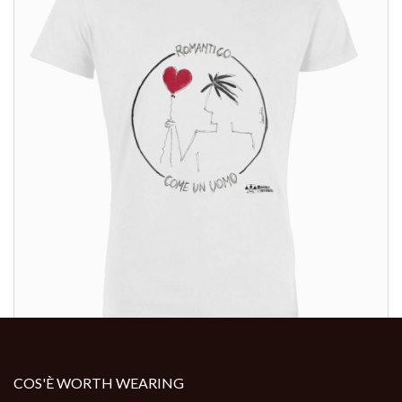
ALTRI PRODOTTI:
COS'È WORTH WEARING