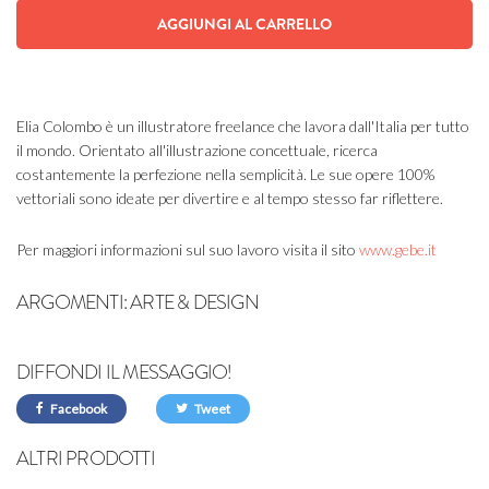
AGGIUNGI AL CARRELLO
Elia Colombo è un illustratore freelance che lavora dall'Italia per tutto
il mondo. Orientato all'illustrazione concettuale, ricerca
costantemente la perfezione nella semplicità. Le sue opere 100%
vettoriali sono ideate per divertire e al tempo stesso far riflettere.
Per maggiori informazioni sul suo lavoro visita il sito
www.gebe.it
ARGOMENTI:
ARTE & DESIGN
DIFFONDI IL MESSAGGIO!
Facebook
Tweet
ALTRI PRODOTTI