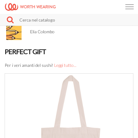
WORTH WEARING
Elia Colombo
PERFECT GIFT
Per i veri amanti del sushi!
Leggi tutto...