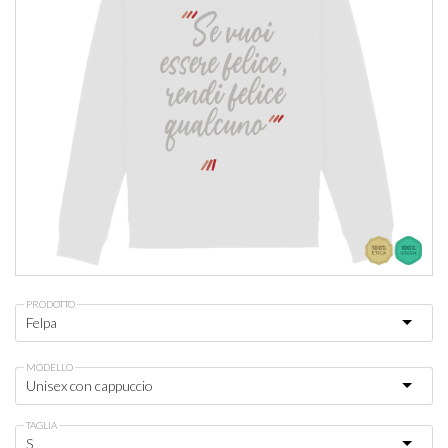
PRODOTTO
MODELLO
TAGLIA