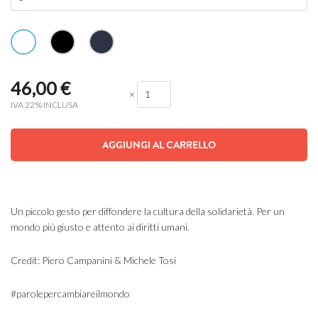
46,00
€
×
IVA 22% INCLUSA
AGGIUNGI AL CARRELLO
Un piccolo gesto per diffondere la cultura della solidarietà. Per un
mondo più giusto e attento ai diritti umani.
Credit: Piero Campanini & Michele Tosi
#parolepercambiareilmondo