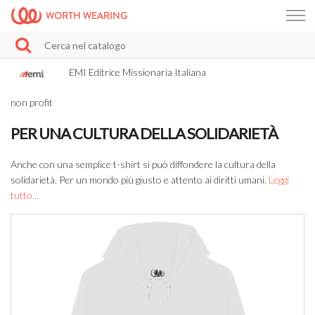
WORTH WEARING
EMI Editrice Missionaria Italiana
non profit
PER UNA CULTURA DELLA SOLIDARIETÀ
Anche con una semplice t-shirt si può diffondere la cultura della
solidarietà. Per un mondo più giusto e attento ai diritti umani.
Leggi
tutto...