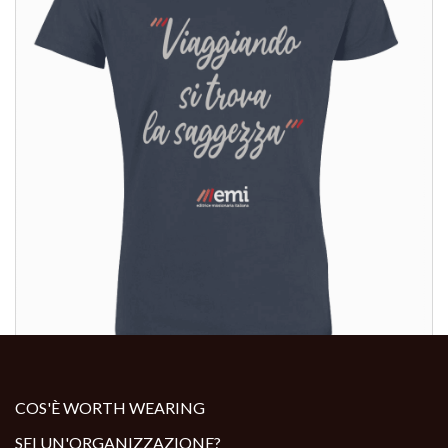
ALTRI PRODOTTI:
COS'È WORTH WEARING
SEI UN'ORGANIZZAZIONE?