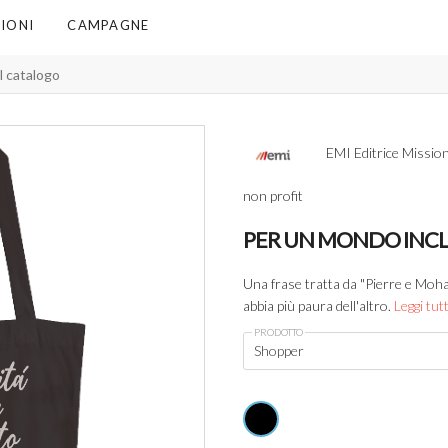
IONI
CAMPAGNE
EMI Editrice Mission
non profit
PER UN MONDO INC
Una frase tratta da "Pierre e Moha
abbia più paura dell'altro.
Leggi tutt
PRODOTTO
Shopper