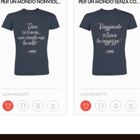
PER UN MONDO NONVIOLENTO
PER UN MONDO SENZA CONFINI
ALTRI PRODOTTI:
ALTRI PRODOTTI: