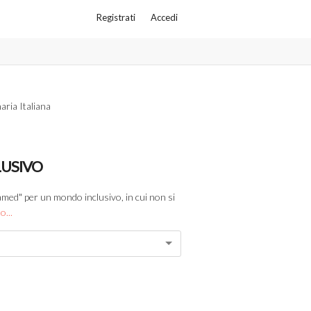
Registrati
Accedi
aria Italiana
LUSIVO
med" per un mondo inclusivo, in cui non si
o...