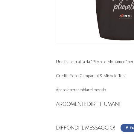
Una frase tratta da "Pierre e Mohamed" per u
Credit: Piero Campanini & Michele Tosi
#parolepercambiareilmondo
ARGOMENTI:
DIRITTI UMANI
DIFFONDI IL MESSAGGIO!
Fa