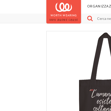
ORGANIZZAZ
WORTH WEARING
100% BUONE CAUSE