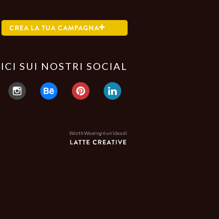
CREA LA TUA CAMPAGNA
ICI SUI NOSTRI SOCIAL
Worth Wearing è un'idea di