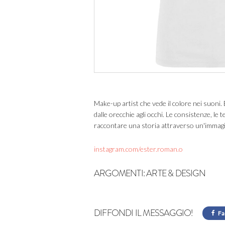
Make-up artist che vede il colore nei suoni.
dalle orecchie agli occhi. Le consistenze, le t
raccontare una storia attraverso un'immag
instagram.com/ester.roman.o
ARGOMENTI:
ARTE & DESIGN
DIFFONDI IL MESSAGGIO!
Fa