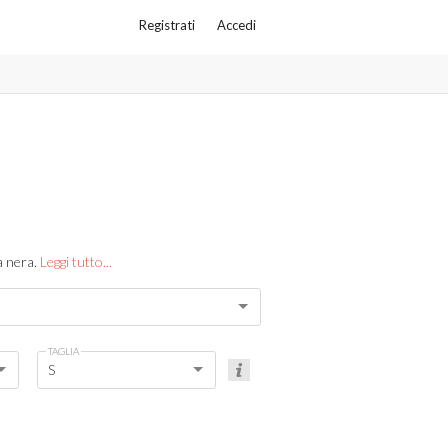
Registrati
Accedi
a nera.
Leggi tutto...
TAGLIA
S