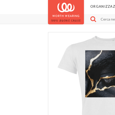
ORGANIZZAZ
WORTH WEARING
100% BUONE CAUSE