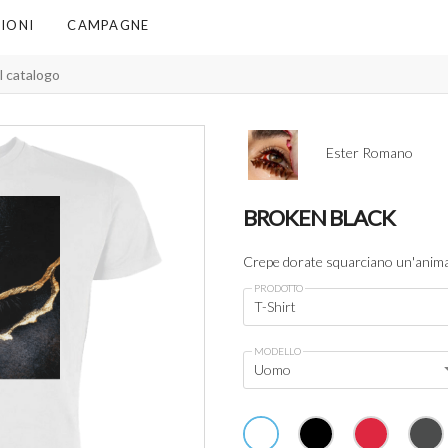
IONI
CAMPAGNE
Ester Romano
BROKEN BLACK
Crepe dorate squarciano un'anim
PRODOTTO
T-Shirt
MODELLO
Uomo