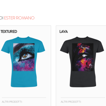
DI
ESTER ROMANO
TEXTURED
LAVA
ALTRI PRODOTTI:
ALTRI PRODOTTI: