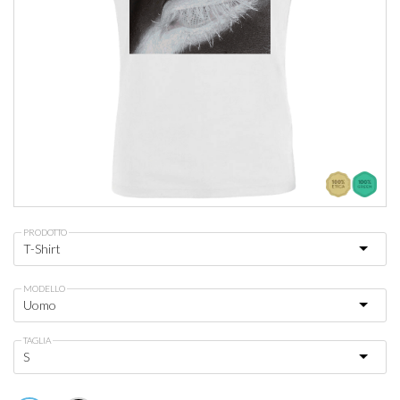
PRODOTTO
MODELLO
TAGLIA