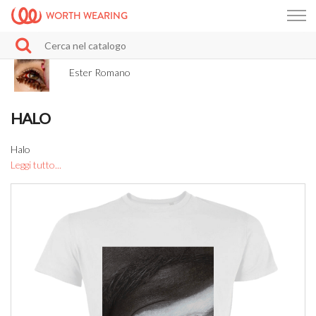
WORTH WEARING
Ester Romano
HALO
Halo
Leggi tutto...