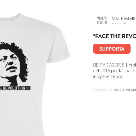
Villa Restelli
non-profit
*FACE THE REVO
SUPPORTA
BERTA CACERES | Amb
nel 2016 per la sua lo
indigene Lenca.
POWERED BY
WORTH WEAR