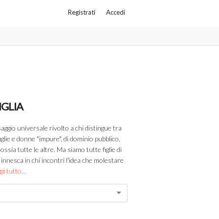
Registrati
Accedi
IGLIA
aggio universale rivolto a chi distingue tra
glie e donne "impure", di dominio pubblico,
ossia tutte le altre. Ma siamo tutte figlie di
 innesca in chi incontri l'idea che molestare
gi tutto...