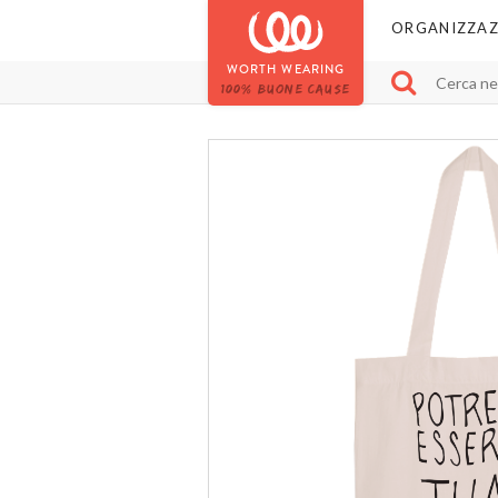
ORGANIZZAZ
WORTH WEARING
100% BUONE CAUSE