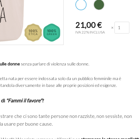
21,00
€
×
IVA 22% INCLUSA
sulle donne
senza parlare di violenza sulle donne.
glietta nata per essere indossata solo da un pubblico femminile ma è
tandola diversamente in base alle proprie posizioni ed esigenze.
 di
"Fammi il favore"
?
ostrare che ci sono tante persone non razziste, non sessiste, non
da usare per buone cause.