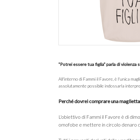
"Potrei essere tua figlia"
parla di violenza 
All'interno di Fammi il Favore, è l'unica ma
assolutamente possibile indossarla interpre
Perché dovrei comprare una maglietta
L'obiettivo di Fammi il Favore è di dim
omofobe e mettere in circolo denaro 