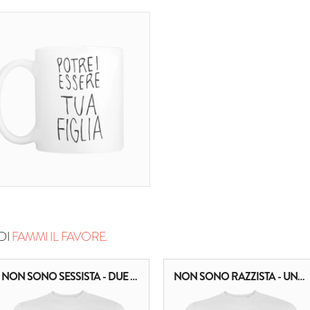
DI
FAMMI IL FAVORE.
NON SONO SESSISTA - DUE RIGHE
NON SONO RAZZISTA - UNA RIGA