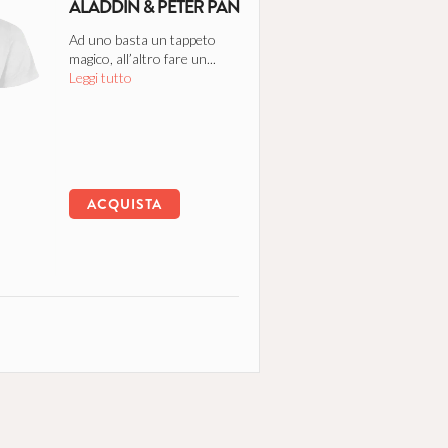
ALADDIN & PETER PAN
Ad uno basta un tappeto
magico, all’altro fare un...
Leggi tutto
ACQUISTA