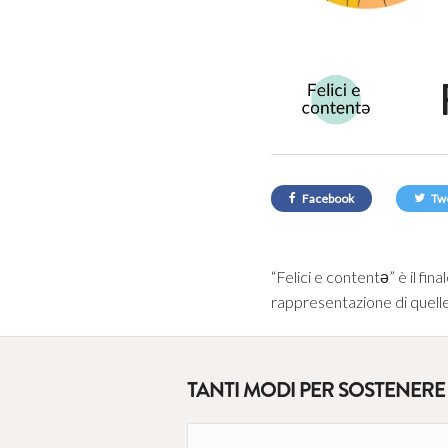
Facebook
Tw
“Felici e contentə” è il fina
rappresentazione di quelle
TANTI MODI PER SOSTENERE