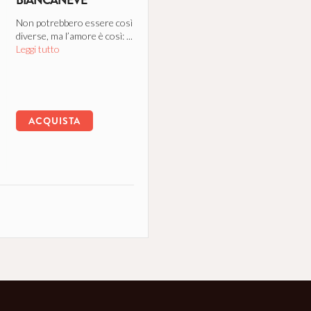
Non potrebbero essere così
diverse, ma l’amore è così: ...
Leggi tutto
ACQUISTA