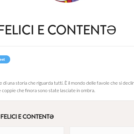
FELICI E CONTENTƏ
eet
le di una storia che riguarda tutti. È il mondo delle favole che si declin
 coppie che finora sono state lasciate in ombra.
 FELICI E CONTENTƏ