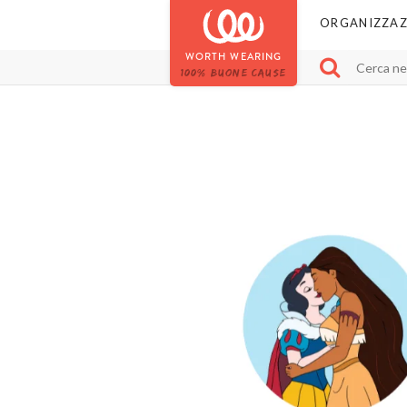
ORGANIZZAZ
WORTH WEARING
100% BUONE CAUSE