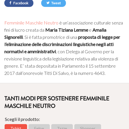
Facebook
Tweet
Femminile Maschile Neutro
è un’associazione culturale senza
fini di lucro creata da
Maria Tiziana Lemme
e
Amalia
Signorelli
. Si è fatta
promotrice di una
proposta di legge per
l’eliminazione delle discriminazioni linguistiche negli atti
normativi e amministrativi
, con Delega al Governo per la
revisione linguistica della legislazione relativa alla violenza di
genere. E’ stata depositata in Parlamento il 15 settembre
2017 dall’onorevole Titti Di Salvo, è la numero 4643.
TANTI MODI PER SOSTENERE FEMMINILE
MASCHILE NEUTRO
Scegli il prodotto:
Tshirt
Felpe
Tazze
Shopper