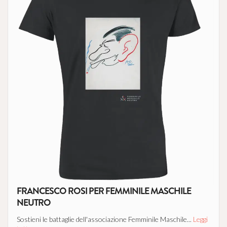
FRANCESCO ROSI PER FEMMINILE MASCHILE
NEUTRO
Sostieni le battaglie dell'associazione Femminile Maschile...
Leggi