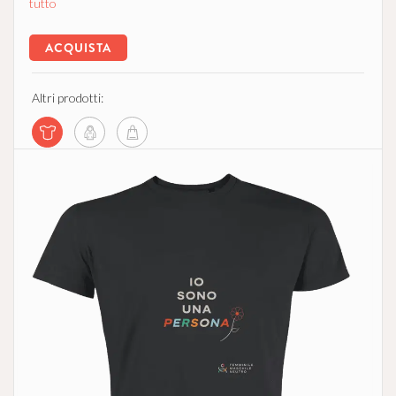
tutto
ACQUISTA
Altri prodotti: