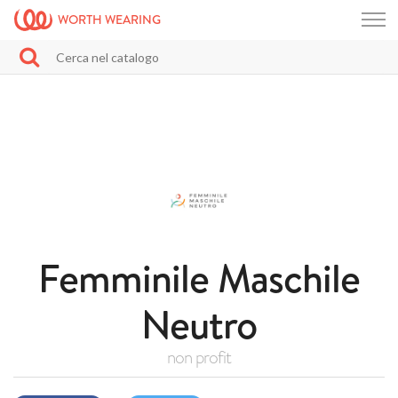
WORTH WEARING
Femminile Maschile
Neutro
non profit