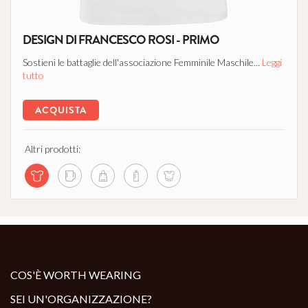
DESIGN DI FRANCESCO ROSI - PRIMO
Sostieni le battaglie dell'associazione Femminile Maschile...
Leggi
tutto
ACQUISTA
Altri prodotti:
COS'È WORTH WEARING
SEI UN'ORGANIZZAZIONE?