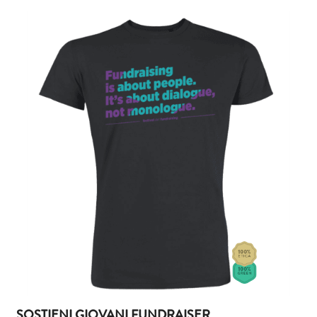
SOSTIENI GIOVANI FUNDRAISER