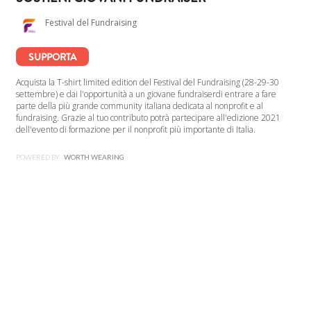
Festival del Fundraising
SUPPORTA
Acquista la T-shirt limited edition del Festival del Fundraising (28-29-30
settembre) e dai l'opportunità a un giovane fundraiserdi entrare a fare
parte della più grande community italiana dedicata al nonprofit e al
fundraising. Grazie al tuo contributo potrà partecipare all'edizione 2021
dell'evento di formazione per il nonprofit più importante di Italia.
POWERED BY
WORTH WEARING