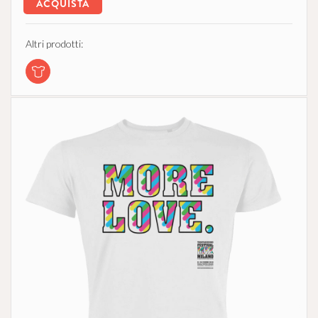
ACQUISTA
Altri prodotti: