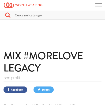
WORTH WEARING
MIX #MORELOVE
LEGACY
non profit
Facebook
Tweet