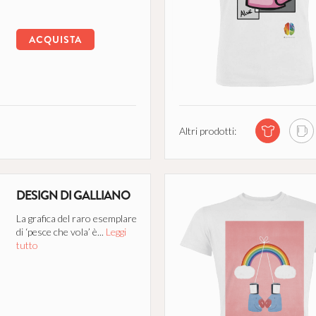
ACQUISTA
Altri prodotti:
DESIGN DI GALLIANO
La grafica del raro esemplare
di ‘pesce che vola’ è...
Leggi
tutto