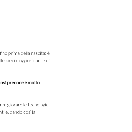
fino prima della nascita: è
elle dieci maggiori cause di
nosi precoce è molto
r migliorare le tecnologie
ntile, dando così la