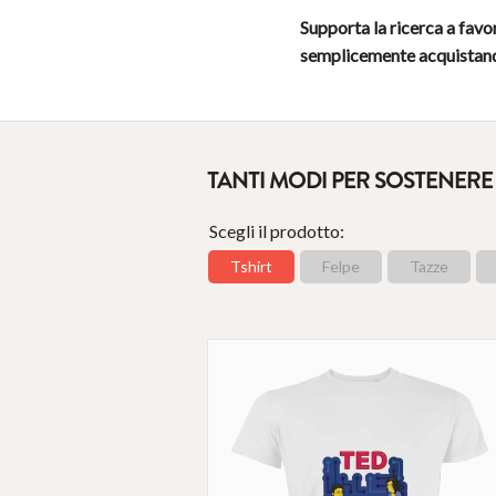
Supporta la ricerca a favor
semplicemente acquistando
TANTI MODI PER SOSTENERE
Scegli il prodotto:
Tshirt
Felpe
Tazze