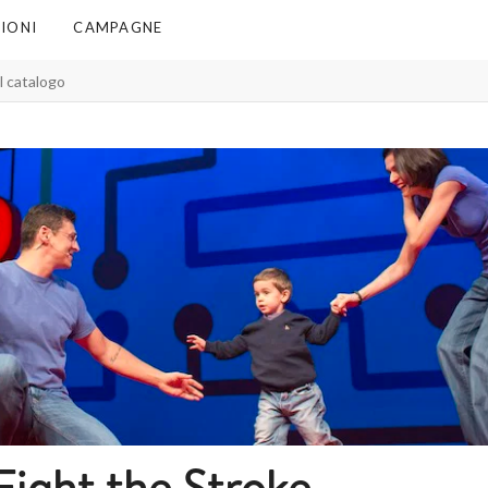
IONI
CAMPAGNE
Fight the Stroke