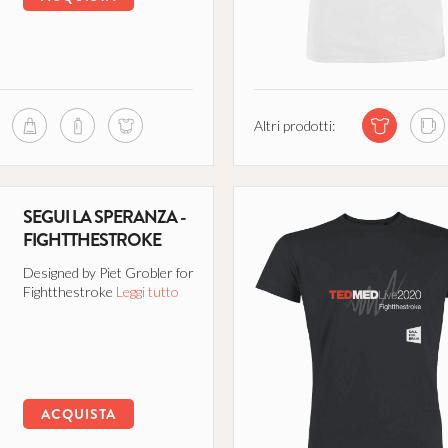
Altri prodotti:
SEGUI LA SPERANZA -
FIGHTTHESTROKE
Designed by Piet Grobler for
Fightthestroke
Leggi tutto
ACQUISTA