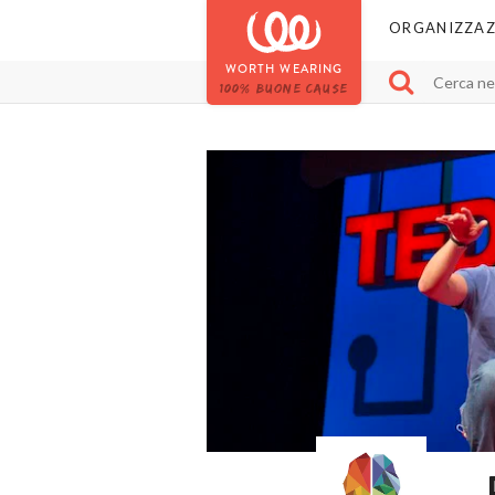
ORGANIZZAZ
WORTH WEARING
100% BUONE CAUSE