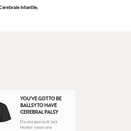
 Cerebrale Infantile,
YOU'VE GOT TO BE
BALLSY TO HAVE
CEREBRAL PALSY
Da una poesia di Jack
Hunter nasce una