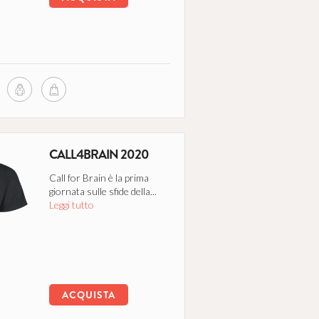
CALL4BRAIN 2020
Call for Brain è la prima
giornata sulle sfide della...
Leggi tutto
ACQUISTA