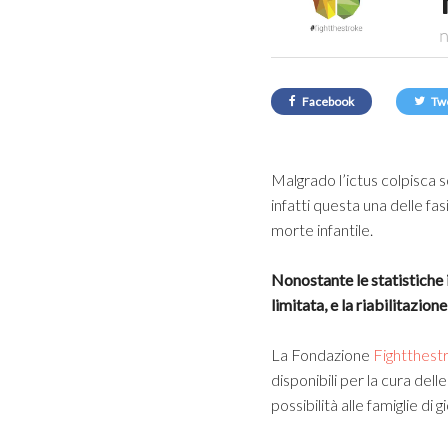
n
Facebook
Tw
Malgrado l’ictus colpisca so
infatti questa una delle fasi
morte infantile.
Nonostante le statistiche
limitata, e la riabilitazio
La Fondazione
Fightthest
disponibili per la cura dell
possibilità alle famiglie di 