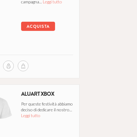
campagna...
Leggi tutto
ACQUISTA
ALUART XBOX
Per queste festività abbiamo
deciso di dedicare il nostro...
Leggi tutto