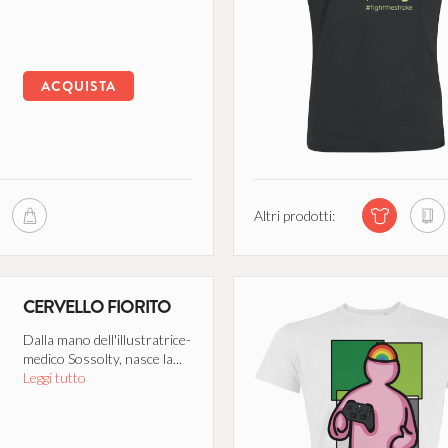
ACQUISTA
Altri prodotti:
CERVELLO FIORITO
Dalla mano dell'illustratrice-
medico Sossolty, nasce la...
Leggi tutto