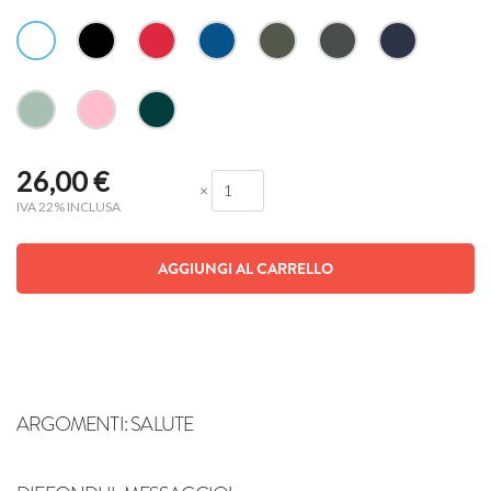
26,00
€
×
IVA 22% INCLUSA
AGGIUNGI AL CARRELLO
ARGOMENTI:
SALUTE