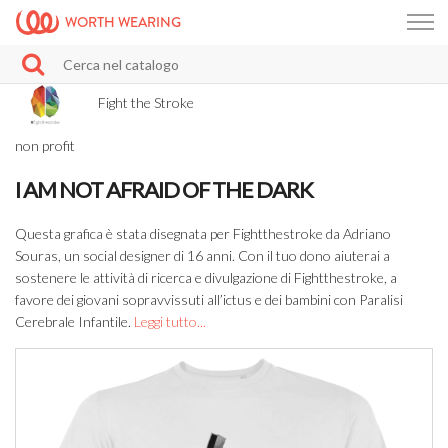
WORTH WEARING
Fight the Stroke
non profit
I AM NOT AFRAID OF THE DARK
Questa grafica è stata disegnata per Fightthestroke da Adriano
Souras, un social designer di 16 anni. Con il tuo dono aiuterai a
sostenere le attività di ricerca e divulgazione di Fightthestroke, a
favore dei giovani sopravvissuti all’ictus e dei bambini con Paralisi
Cerebrale Infantile.
Leggi tutto...