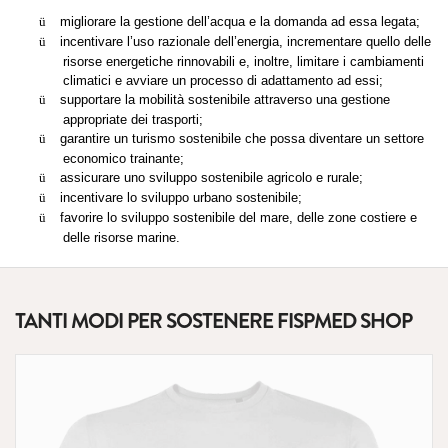
ü
migliorare la gestione dell’acqua e la domanda ad essa legata;
ü
incentivare l’uso razionale dell’energia, incrementare quello delle
risorse energetiche rinnovabili e, inoltre, limitare i cambiamenti
climatici e avviare un processo di adattamento ad essi;
ü
supportare la mobilità sostenibile attraverso una gestione
appropriate dei trasporti;
ü
garantire un turismo sostenibile che possa diventare un settore
economico trainante;
ü
assicurare uno sviluppo sostenibile agricolo e rurale;
ü
incentivare lo sviluppo urbano sostenibile;
ü
favorire lo sviluppo sostenibile del mare, delle zone costiere e
delle risorse marine.
TANTI MODI PER SOSTENERE FISPMED SHOP