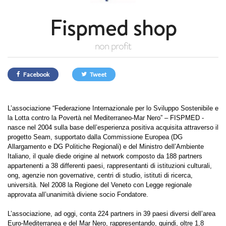
Fispmed shop
non profit
Facebook
Tweet
L’associazione “Federazione Internazionale per lo Sviluppo Sostenibile e
la Lotta contro la Povertà nel Mediterraneo-Mar Nero” – FISPMED -
nasce nel 2004 sulla base dell’esperienza positiva acquisita attraverso il
progetto Seam, supportato dalla Commissione Europea (DG
Allargamento e DG Politiche Regionali) e del Ministro dell’Ambiente
Italiano, il quale diede origine al network composto da 188 partners
appartenenti a 38 differenti paesi, rappresentanti di istituzioni culturali,
ong, agenzie non governative, centri di studio, istituti di ricerca,
università. Nel 2008 la Regione del Veneto con Legge regionale
approvata all’unanimità diviene socio Fondatore.
L’associazione, ad oggi, conta 224 partners in 39 paesi diversi dell’area
Euro-Mediterranea e del Mar Nero, rappresentando, quindi, oltre 1,8