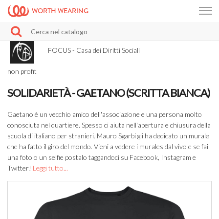
WORTH WEARING
FOCUS - Casa dei Diritti Sociali
non profit
SOLIDARIETÀ - GAETANO (SCRITTA BIANCA)
Gaetano è un vecchio amico dell'associazione e una persona molto
conosciuta nel quartiere. Spesso ci aiuta nell'apertura e chiusura della
scuola di italiano per stranieri. Mauro Sgarbi gli ha dedicato un murale
che ha fatto il giro del mondo. Vieni a vedere i murales dal vivo e se fai
una foto o un selfie postalo taggandoci su Facebook, Instagram e
Twitter!
Leggi tutto...