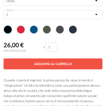
TAGLIA
26,00
€
×
IVA 22% INCLUSA
AGGIUNGI AL CARRELLO
Quando si parla di migranti, la prima parola che viene in mente è
“integrazione”. Un’idea da intendersi come una partecipazione piena e
attiva alla vita in società, che vede nella conoscenza della lingua
italiana il primo strumento per consentire quell’interazione sociale
che costituisce il primo passo verso il riconoscimento reciproco,