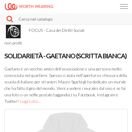
WORTH WEARING
FOCUS - Casa dei Diritti Sociali
non profit
SOLIDARIETÀ - GAETANO (SCRITTA BIANCA)
Gaetano è un vecchio amico dell'associazione e una persona molto
conosciuta nel quartiere. Spesso ci aiuta nell'apertura e chiusura della
scuola di italiano per stranieri. Mauro Sgarbi gli ha dedicato un murale
che ha fatto il giro del mondo. Vieni a vedere i murales dal vivo e se fai
una foto o un selfie postalo taggandoci su Facebook, Instagram e
Twitter!
Leggi tutto...