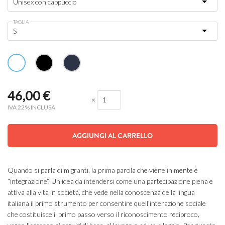
TAGLIA
46,00
€
×
IVA 22% INCLUSA
AGGIUNGI AL CARRELLO
Quando si parla di migranti, la prima parola che viene in mente è
“integrazione”. Un’idea da intendersi come una partecipazione piena e
attiva alla vita in società, che vede nella conoscenza della lingua
italiana il primo strumento per consentire quell’interazione sociale
che costituisce il primo passo verso il riconoscimento reciproco,