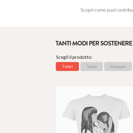
Scopri come puoi contribuire
TANTI MODI PER SOSTENER
Scegli il prodotto:
Tshirt
Tazze
Shopper