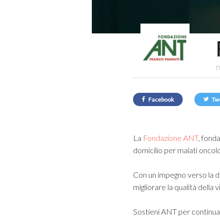
n
Facebook
Tw
La
Fondazione ANT
, fond
domicilio per malati oncol
Con un impegno verso la dig
migliorare la qualità della v
Sostieni ANT per continuare