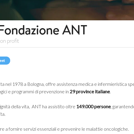
Fondazione ANT
on profit
eet
ata nel 1978 a Bologna, offre assistenza medica e infermieristica spec
ogici e programmi di prevenzione in
29 province italiane
.
nità della vita, ANT ha assistito oltre
149.000 persone
, garantend
ita.
 a fornire servizi essenziali e prevenire le malattie oncologiche.