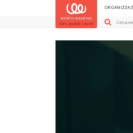
ORGANIZZAZ
WORTH WEARING
100% BUONE CAUSE