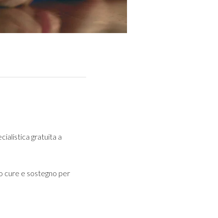
ialistica gratuita a
o cure e sostegno per