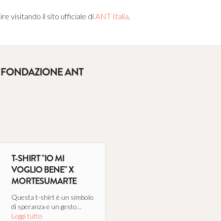
 visitando il sito ufficiale di
ANT Italia
.
E FONDAZIONE ANT
T-SHIRT "IO MI
VOGLIO BENE" X
MORTESUMARTE
Questa t-shirt è un simbolo
di speranza e un gesto...
Leggi tutto