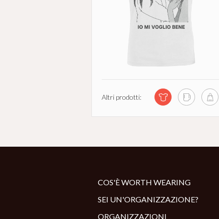
Altri prodotti:
COS'È WORTH WEARING
SEI UN'ORGANIZZAZIONE?
ORGANIZZAZIONI