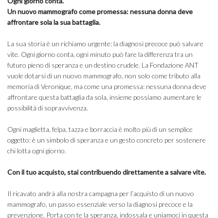
Ogni giorno conta.
Un nuovo mammografo come promessa: nessuna donna deve
affrontare sola la sua battaglia.
La sua storia è un richiamo urgente: la diagnosi precoce può salvare
vite. Ogni giorno conta, ogni minuto può fare la differenza tra un
futuro pieno di speranza e un destino crudele. La Fondazione ANT
vuole dotarsi di un nuovo mammografo, non solo come tributo alla
memoria di Veronique, ma come una promessa: nessuna donna deve
affrontare questa battaglia da sola, insieme possiamo aumentare le
possibilità di sopravvivenza.
Ogni maglietta, felpa, tazza e borraccia è molto più di un semplice
oggetto: è un simbolo di speranza e un gesto concreto per sostenere
chi lotta ogni giorno.
Con il tuo acquisto, stai contribuendo direttamente a salvare vite.
Il ricavato andrà alla nostra campagna per l’acquisto di un nuovo
mammografo, un passo essenziale verso la diagnosi precoce e la
prevenzione. Porta con te la speranza, indossala e uniamoci in questa