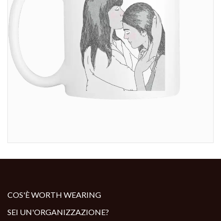
COS'È WORTH WEARING
SEI UN'ORGANIZZAZIONE?