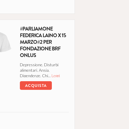
#PARLIAMONE
FEDERICA LAINO X 15
MARZO#2 PER
FONDAZIONE BRF
ONLUS
Depressione. Disturbi
alimentari. Ansia.
Dipendenze. Chi...
Leggi
tutto
ACQUISTA