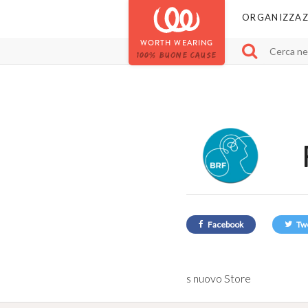
ORGANIZZAZ
WORTH WEARING
100% BUONE CAUSE
Facebook
Tw
s nuovo Store