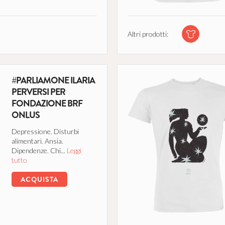
Altri prodotti:
#PARLIAMONE ILARIA
PERVERSI PER
FONDAZIONE BRF
ONLUS
Depressione. Disturbi
alimentari. Ansia.
Dipendenze. Chi...
Leggi
tutto
ACQUISTA