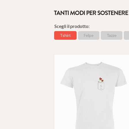
TANTI MODI PER SOSTENER
Scegli il prodotto:
Tshirt
Felpe
Tazze