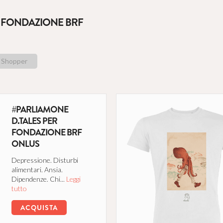
E FONDAZIONE BRF
Shopper
#PARLIAMONE
D.TALES PER
FONDAZIONE BRF
ONLUS
Depressione. Disturbi
alimentari. Ansia.
Dipendenze. Chi...
Leggi
tutto
ACQUISTA