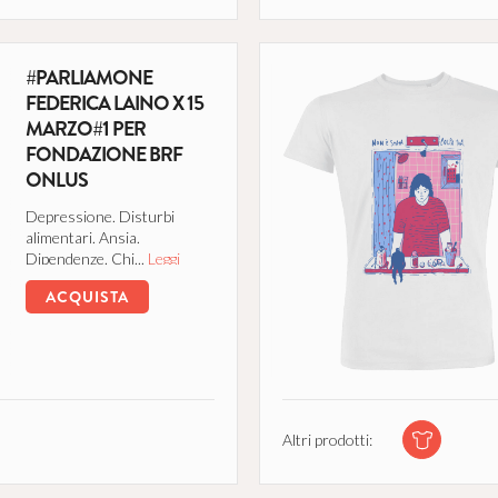
#PARLIAMONE
FEDERICA LAINO X 15
MARZO#1 PER
FONDAZIONE BRF
ONLUS
Depressione. Disturbi
alimentari. Ansia.
Dipendenze. Chi...
Leggi
tutto
ACQUISTA
Altri prodotti: