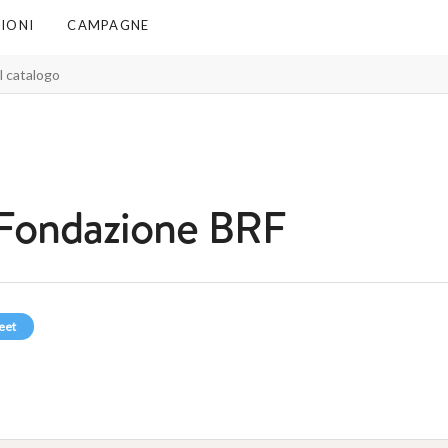
IONI
CAMPAGNE
Fondazione BRF
eet