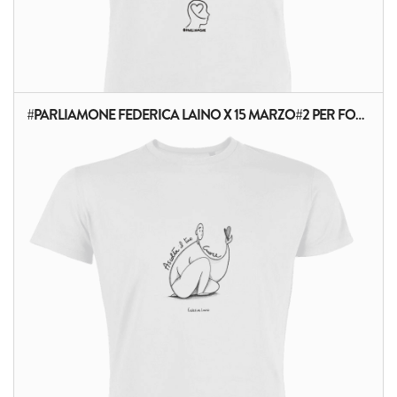
#PARLIAMONE FEDERICA LAINO X 15 MARZO#2 PER FONDAZIONE BRF ONLUS
ALTRI PRODOTTI: