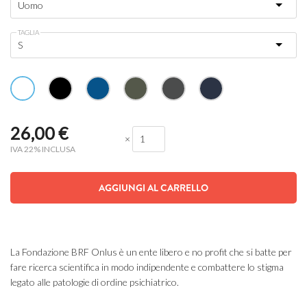
TAGLIA
26,00
€
×
IVA 22% INCLUSA
AGGIUNGI AL CARRELLO
La Fondazione BRF Onlus è un ente libero e no profit che si batte per
fare ricerca scientifica in modo indipendente e combattere lo stigma
legato alle patologie di ordine psichiatrico.