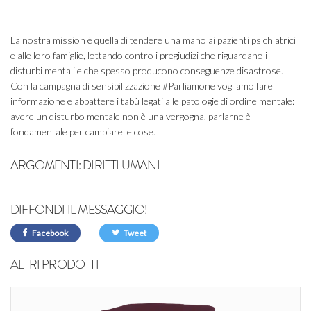
La nostra mission è quella di tendere una mano ai pazienti psichiatrici
e alle loro famiglie, lottando contro i pregiudizi che riguardano i
disturbi mentali e che spesso producono conseguenze disastrose.
Con la campagna di sensibilizzazione #Parliamone vogliamo fare
informazione e abbattere i tabù legati alle patologie di ordine mentale:
avere un disturbo mentale non è una vergogna, parlarne è
fondamentale per cambiare le cose.
ARGOMENTI:
DIRITTI UMANI
DIFFONDI IL MESSAGGIO!
Facebook
Tweet
ALTRI PRODOTTI