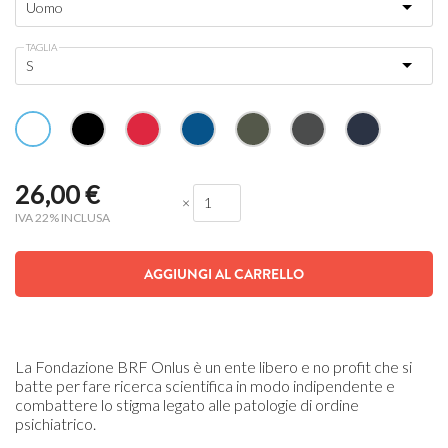
TAGLIA
26,00
€
×
IVA 22% INCLUSA
AGGIUNGI AL CARRELLO
La Fondazione BRF Onlus è un ente libero e no profit che si
batte per fare ricerca scientifica in modo indipendente e
combattere lo stigma legato alle patologie di ordine
psichiatrico.