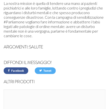
La nostra mission è quella di tendere una mano ai pazienti
psichiatrici e alle loro famiglie, lottando contro i pregiudizi che
riguardano i disturbi mentali e che spesso producono
conseguenze disastrose. Con la campagna di sensibilizzazione
#Parliamone vogliamo fare informazione e abbattere i tabù
legati alle patologie di ordine mentale: avere un disturbo
mentale non è una vergogna, parlarne è fondamentale per
cambiare le cose.
ARGOMENTI:
SALUTE
DIFFONDI IL MESSAGGIO!
Facebook
Tweet
ALTRI PRODOTTI