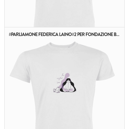
#PARLIAMONE FEDERICA LAINO#2 PER FONDAZIONE BRF ONLUS
ALTRI PRODOTTI: