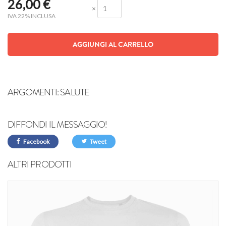
26,00
€
×
IVA 22% INCLUSA
AGGIUNGI AL CARRELLO
ARGOMENTI:
SALUTE
DIFFONDI IL MESSAGGIO!
Facebook
Tweet
ALTRI PRODOTTI