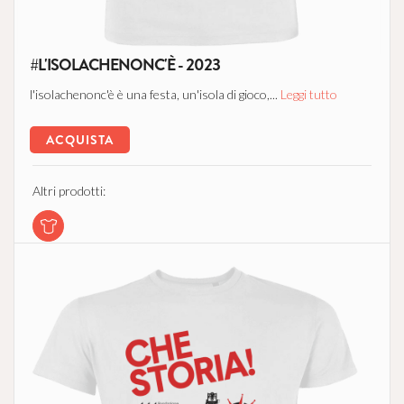
#L'ISOLACHENONC'È - 2023
l'isolachenonc'è è una festa, un'isola di gioco,...
Leggi tutto
ACQUISTA
Altri prodotti: