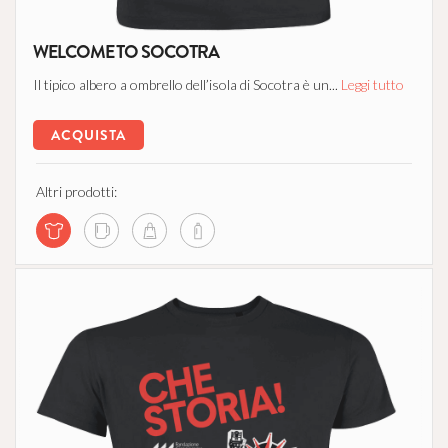
WELCOME TO SOCOTRA
Il tipico albero a ombrello dell’isola di Socotra è un...
Leggi tutto
ACQUISTA
Altri prodotti: