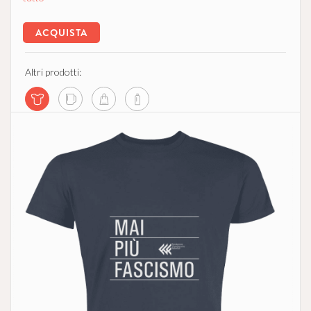
ACQUISTA
Altri prodotti: