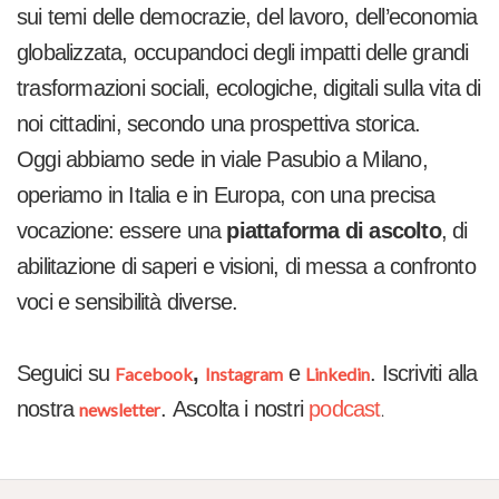
sui temi delle democrazie, del lavoro, dell’economia
globalizzata, occupandoci degli impatti delle grandi
trasformazioni sociali, ecologiche, digitali
sulla vita di
noi cittadini, secondo una prospettiva storica
.
Oggi abbiamo sede in viale Pasubio a Milano,
operiamo in Italia e in Europa, con una precisa
vocazione: essere una
piattaforma di ascolto
, di
abilitazione di saperi e visioni, di messa a confronto
voci e sensibilità diverse.
Seguici su
,
e
. Iscriviti alla
Facebook
Instagram
Linkedin
nostra
.
Ascolta i nostri
podcast
newsletter
.