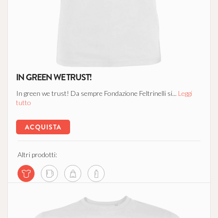
IN GREEN WE TRUST!
In green we trust! Da sempre Fondazione Feltrinelli si...
Leggi
tutto
ACQUISTA
Altri prodotti: