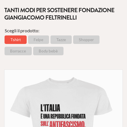
TANTI MODI PER SOSTENERE FONDAZIONE
GIANGIACOMO FELTRINELLI
Scegli il prodotto:
Tshirt
Felpe
Tazze
Shopper
Borracce
Body bebè