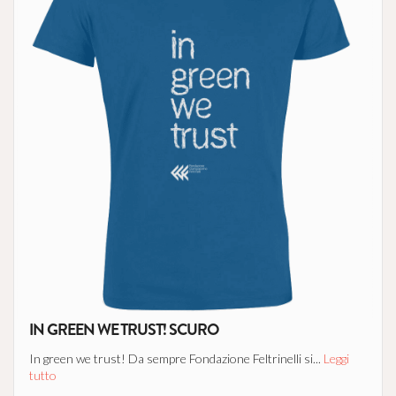
IN GREEN WE TRUST! SCURO
In green we trust! Da sempre Fondazione Feltrinelli si...
Leggi
tutto