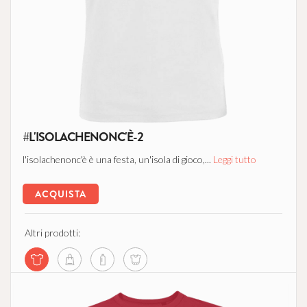
#L'ISOLACHENONC'È-2
l'isolachenonc'è è una festa, un'isola di gioco,...
Leggi tutto
ACQUISTA
Altri prodotti: